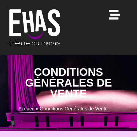
CONDITIONS
GÉNÉRALES DE
VENTE
Accueil
»
Conditions Générales de Vente