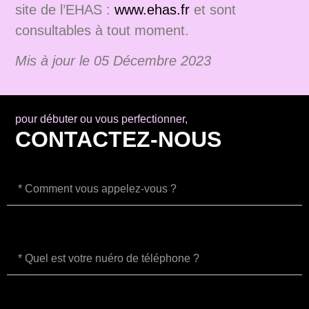
site de l’EHAS :
www.ehas.fr
et sont
consultables à tout moment.
Mis à jour le 05 Décembre 2023
pour débuter ou vous perfectionner,
CONTACTEZ-NOUS